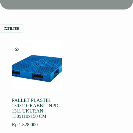
FILTER
PALLET PLASTIK
130×110 RABBIT NPD-
1311 UKURAN
130x110x150 CM
Rp
1.828.000