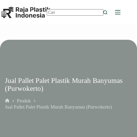
Skip
to
content
No
results
Jual Pallet Palet Plastik Murah Banyumas
(Purwokerto)
Produk
Home
Jual Pallet Palet Plastik Murah Banyumas (Purwokerto)