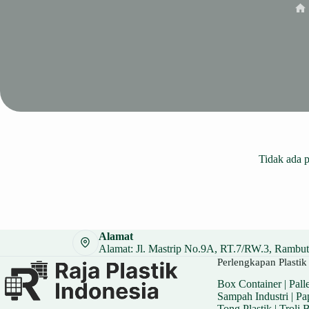
Ho
Tidak ada 
Alamat
Alamat: Jl. Mastrip No.9A, RT.7/RW.3, Rambuta
Perlengkapan Plastik 
Box Container
|
Palle
Sampah Industri
|
Pa
Tong Plastik
|
Troli 