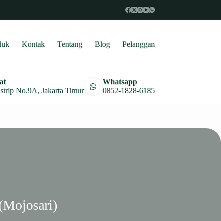
duk
Kontak
Tentang
Blog
Pelanggan
at
Whatsapp
astrip No.9A, Jakarta Timur
0852-1828-6185
 (Mojosari)