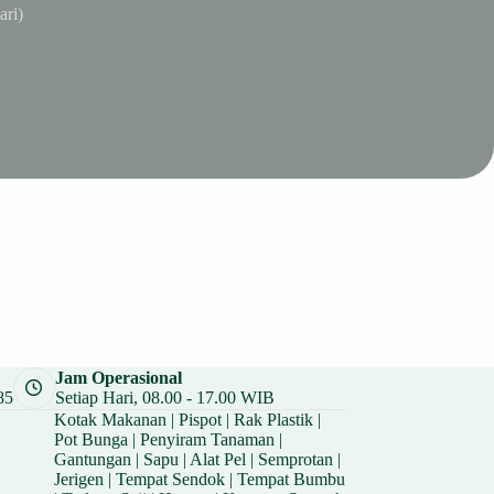
ari)
Jam Operasional
85
Setiap Hari, 08.00 - 17.00 WIB
Kotak Makanan
|
Pispot
|
Rak Plastik
|
Pot Bunga
|
Penyiram Tanaman
|
Gantungan
|
Sapu
|
Alat Pel
|
Semprotan
|
Jerigen
|
Tempat Sendok
|
Tempat Bumbu