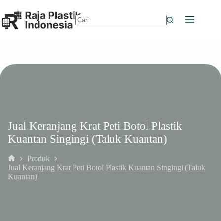
Skip
to
content
No
results
Jual Keranjang Krat Peti Botol Plastik
Kuantan Singingi (Taluk Kuantan)
Produk
Home
Jual Keranjang Krat Peti Botol Plastik Kuantan Singingi (Taluk
Kuantan)