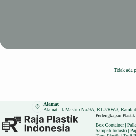
Tidak ada 
Alamat
Alamat: Jl. Mastrip No.9A, RT.7/RW.3, Rambuta
Perlengkapan Plastik 
Box Container
|
Palle
Sampah Industri
|
Pa
Tong Plastik
|
Troli 