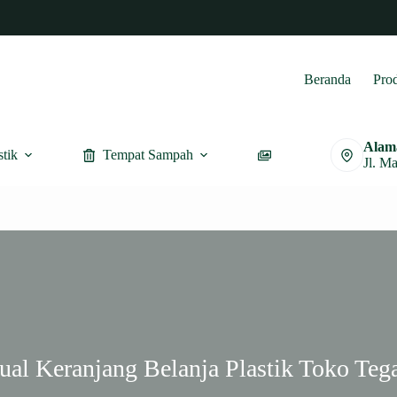
Beranda
Pro
Alam
stik
Tempat Sampah
Furnitur
Jl. M
ual Keranjang Belanja Plastik Toko Teg