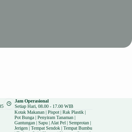
Jam Operasional
85
Setiap Hari, 08.00 - 17.00 WIB
Kotak Makanan
|
Pispot
|
Rak Plastik
|
Pot Bunga
|
Penyiram Tanaman
|
Gantungan
|
Sapu
|
Alat Pel
|
Semprotan
|
Jerigen
|
Tempat Sendok
|
Tempat Bumbu