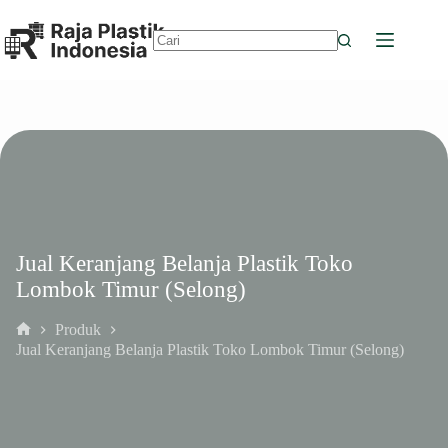
Skip
to
content
No
results
Jual Keranjang Belanja Plastik Toko
Lombok Timur (Selong)
Produk
Home
Jual Keranjang Belanja Plastik Toko Lombok Timur (Selong)