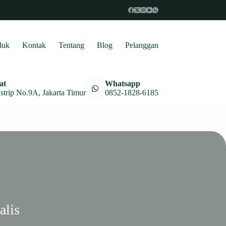
duk
Kontak
Tentang
Blog
Pelanggan
at
Whatsapp
astrip No.9A, Jakarta Timur
0852-1828-6185
alis