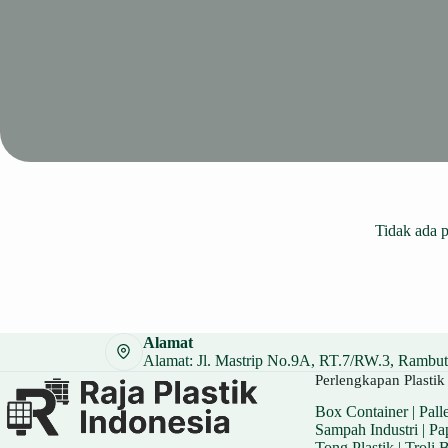
Tidak ada 
Alamat
Alamat: Jl. Mastrip No.9A, RT.7/RW.3, Rambuta
Perlengkapan Plastik 
Box Container
|
Palle
Sampah Industri
|
Pa
Tong Plastik
|
Troli 