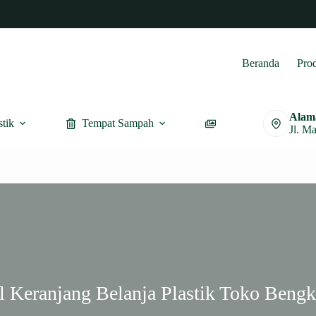
Beranda
Pro
Alam
stik
Tempat Sampah
Furnitur
Jl. M
l Keranjang Belanja Plastik Toko Bengk