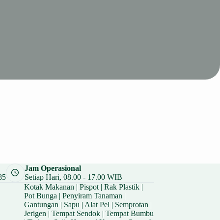
Jam Operasional
85
Setiap Hari, 08.00 - 17.00 WIB
Kotak Makanan
|
Pispot
|
Rak Plastik
|
Pot Bunga
|
Penyiram Tanaman
|
Gantungan
|
Sapu
|
Alat Pel
|
Semprotan
|
Jerigen
|
Tempat Sendok
|
Tempat Bumbu