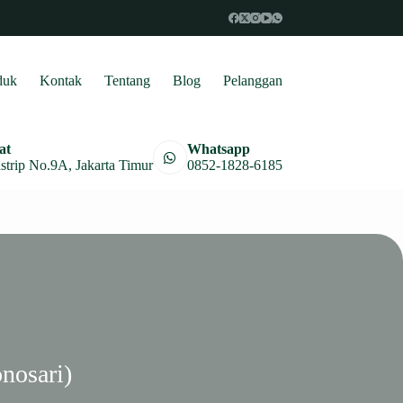
duk
Kontak
Tentang
Blog
Pelanggan
at
Whatsapp
astrip No.9A, Jakarta Timur
0852-1828-6185
nosari)