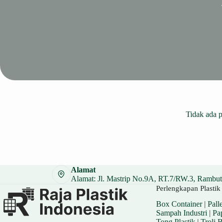
Tidak ada 
Alamat
Alamat: Jl. Mastrip No.9A, RT.7/RW.3, Rambuta
Perlengkapan Plastik 
Box Container
|
Palle
Sampah Industri
|
Pa
Tong Plastik
|
Troli 