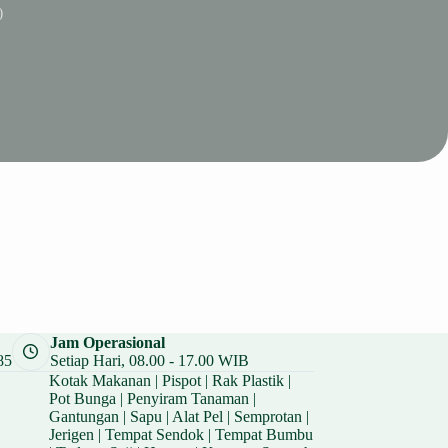
)
Jam Operasional
85
Setiap Hari, 08.00 - 17.00 WIB
Kotak Makanan
|
Pispot
|
Rak Plastik
|
Pot Bunga
|
Penyiram Tanaman
|
Gantungan
|
Sapu
|
Alat Pel
|
Semprotan
|
Jerigen
|
Tempat Sendok
|
Tempat Bumbu