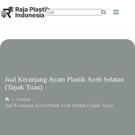
Skip
to
content
No
results
Jual Keranjang Ayam Plastik Aceh Selatan
(Tapak Tuan)
Produk
Home
Jual Keranjang Ayam Plastik Aceh Selatan (Tapak Tuan)