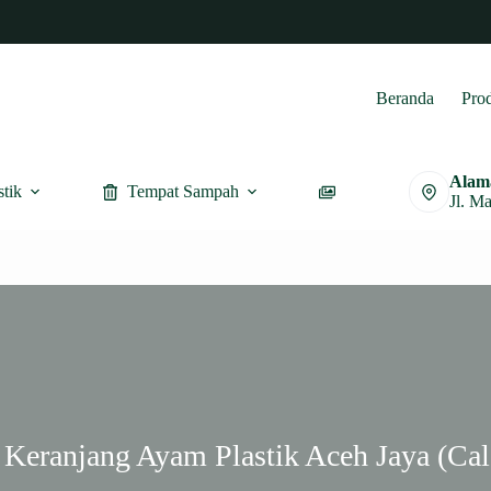
Beranda
Pro
Alam
stik
Tempat Sampah
Furnitur
Jl. M
 Keranjang Ayam Plastik Aceh Jaya (Ca