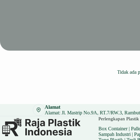
Tidak ada 
Alamat
Alamat: Jl. Mastrip No.9A, RT.7/RW.3, Rambuta
Perlengkapan Plastik 
Box Container
|
Palle
Sampah Industri
|
Pa
Tong Plastik
|
Troli 