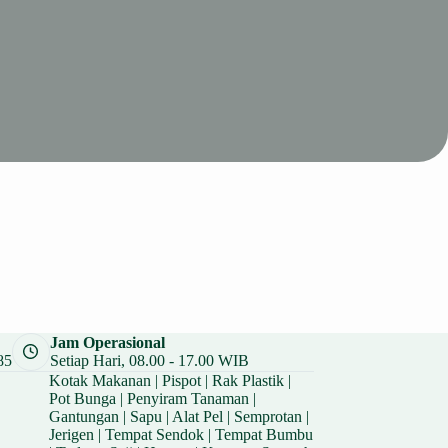
Jam Operasional
85
Setiap Hari, 08.00 - 17.00 WIB
Kotak Makanan
|
Pispot
|
Rak Plastik
|
Pot Bunga
|
Penyiram Tanaman
|
Gantungan
|
Sapu
|
Alat Pel
|
Semprotan
|
Jerigen
|
Tempat Sendok
|
Tempat Bumbu