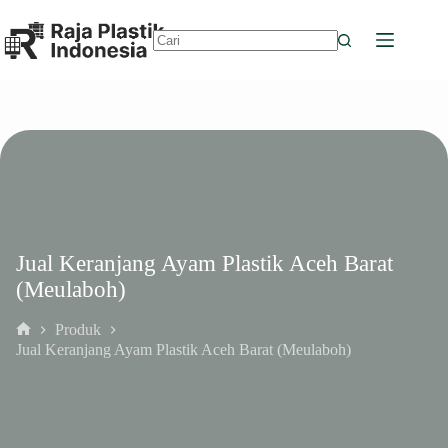
Skip
to
content
No
results
Jual Keranjang Ayam Plastik Aceh Barat
(Meulaboh)
Produk
Home
Jual Keranjang Ayam Plastik Aceh Barat (Meulaboh)