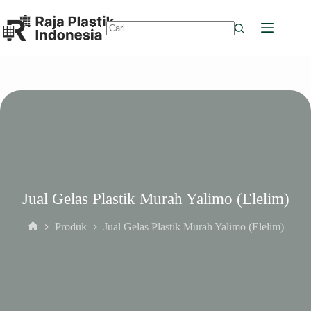
Skip
to
content
No
results
Jual Gelas Plastik Murah Yalimo (Elelim)
Produk
Jual Gelas Plastik Murah Yalimo (Elelim)
Home