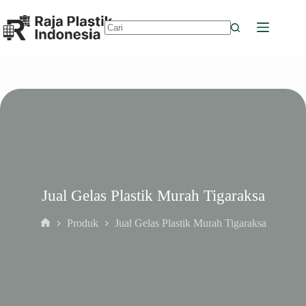
Skip
to
content
No
results
Jual Gelas Plastik Murah Tigaraksa
Produk
Jual Gelas Plastik Murah Tigaraksa
Home