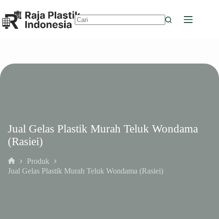
Skip
to
content
No
results
Jual Gelas Plastik Murah Teluk Wondama
(Rasiei)
Produk
Home
Jual Gelas Plastik Murah Teluk Wondama (Rasiei)