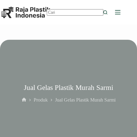
Skip
to
content
No
results
Jual Gelas Plastik Murah Sarmi
Produk
Jual Gelas Plastik Murah Sarmi
Home