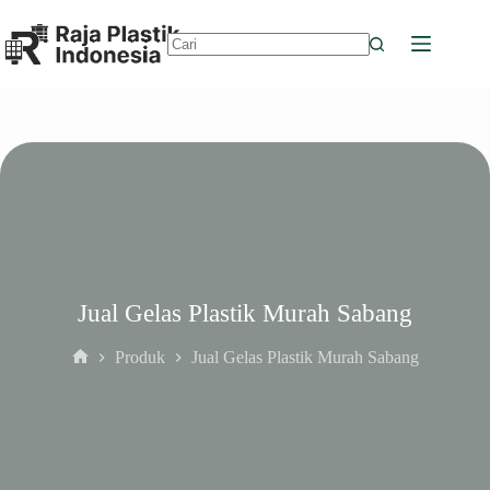
Skip
to
content
No
results
Jual Gelas Plastik Murah Sabang
Produk
Jual Gelas Plastik Murah Sabang
Home