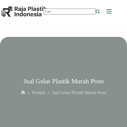
Skip
to
content
No
results
Jual Gelas Plastik Murah Poso
Produk
Jual Gelas Plastik Murah Poso
Home