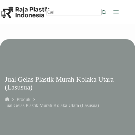
Skip
to
content
No
results
Jual Gelas Plastik Murah Kolaka Utara
(Lasusua)
Produk
Home
Jual Gelas Plastik Murah Kolaka Utara (Lasusua)