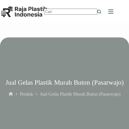
Skip
to
content
No
results
Jual Gelas Plastik Murah Buton (Pasarwajo)
Produk
Jual Gelas Plastik Murah Buton (Pasarwajo)
Home