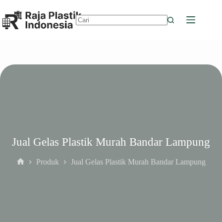
Skip
to
content
No
results
Jual Gelas Plastik Murah Bandar Lampung
Produk
Jual Gelas Plastik Murah Bandar Lampung
Home