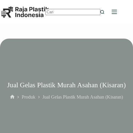
Skip
to
content
No
results
Jual Gelas Plastik Murah Asahan (Kisaran)
Produk
Jual Gelas Plastik Murah Asahan (Kisaran)
Home