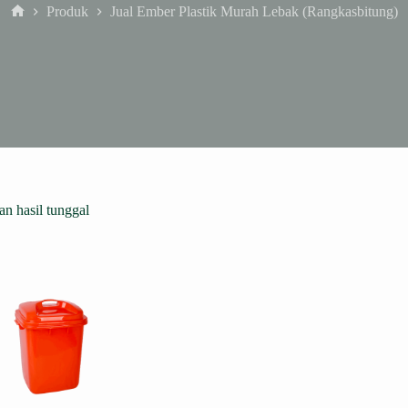
Produk
Jual Ember Plastik Murah Lebak (Rangkasbitung)
Home
n hasil tunggal