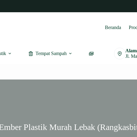
Beranda
Pro
Alam
stik
Tempat Sampah
Furnitur
Jl. M
 Ember Plastik Murah Lebak (Rangkasbi