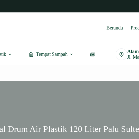
Beranda
Pro
Alam
stik
Tempat Sampah
Furnitur
Jl. M
al Drum Air Plastik 120 Liter Palu Sult