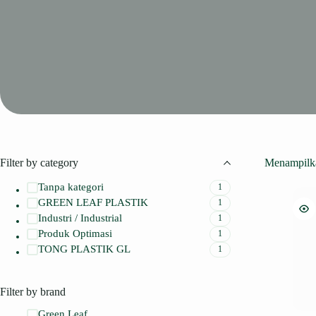
Filter by category
Menampilka
Tanpa kategori
1
GREEN LEAF PLASTIK
1
Industri / Industrial
1
Produk Optimasi
1
TONG PLASTIK GL
1
Filter by brand
Green Leaf