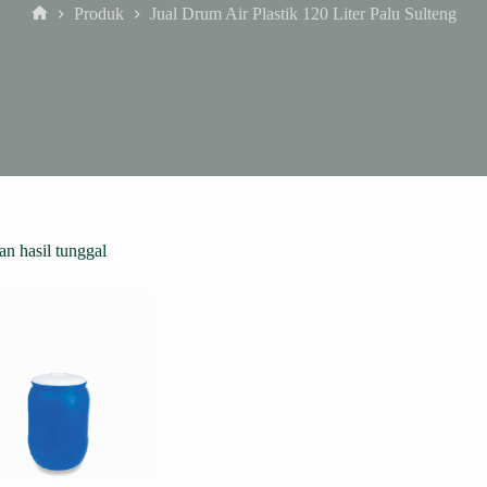
Produk
Jual Drum Air Plastik 120 Liter Palu Sulteng
Home
n hasil tunggal