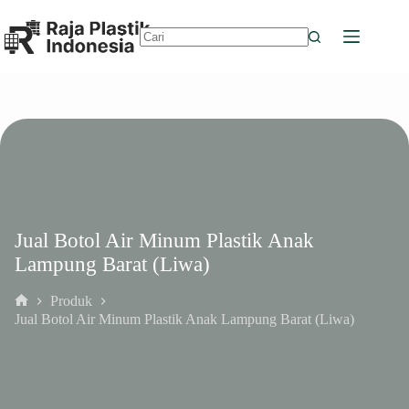
Skip
to
content
No
results
Jual Botol Air Minum Plastik Anak
Lampung Barat (Liwa)
Produk
Home
Jual Botol Air Minum Plastik Anak Lampung Barat (Liwa)