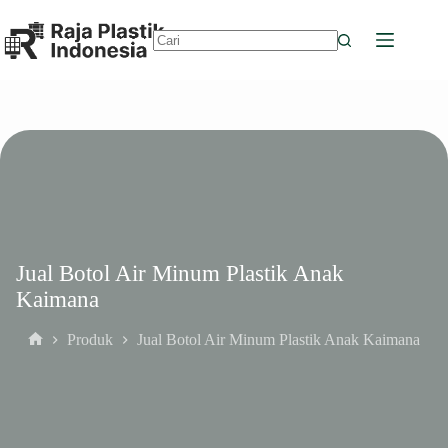
Skip
to
content
No
results
Jual Botol Air Minum Plastik Anak
Kaimana
Produk
Jual Botol Air Minum Plastik Anak Kaimana
Home