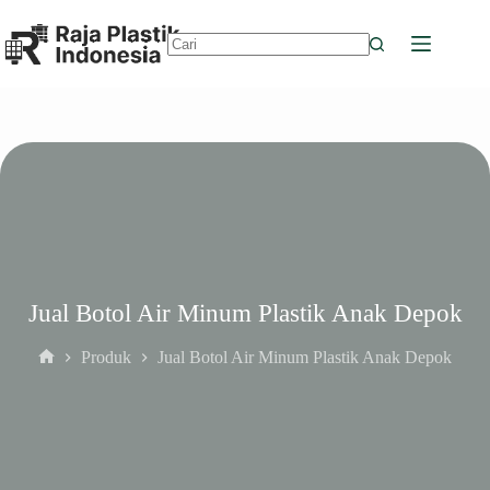
Skip
to
content
No
results
Jual Botol Air Minum Plastik Anak Depok
Produk
Jual Botol Air Minum Plastik Anak Depok
Home