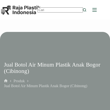
Skip
to
content
No
results
Jual Botol Air Minum Plastik Anak Bogor
(Cibinong)
Produk
Home
Jual Botol Air Minum Plastik Anak Bogor (Cibinong)