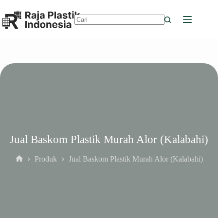
Skip
to
content
No
results
Jual Baskom Plastik Murah Alor (Kalabahi)
Produk
Jual Baskom Plastik Murah Alor (Kalabahi)
Home