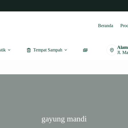
Beranda
Pro
Alam
stik
Tempat Sampah
Furnitur
Jl. M
gayung mandi