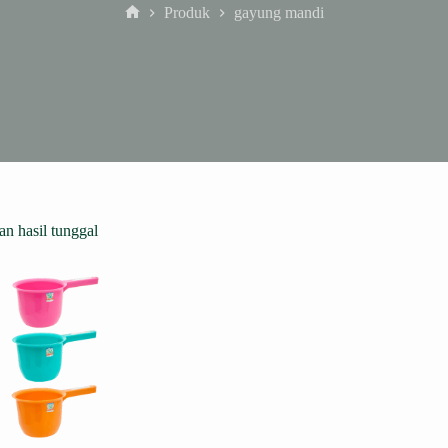
Produk
gayung mandi
Home
n hasil tunggal