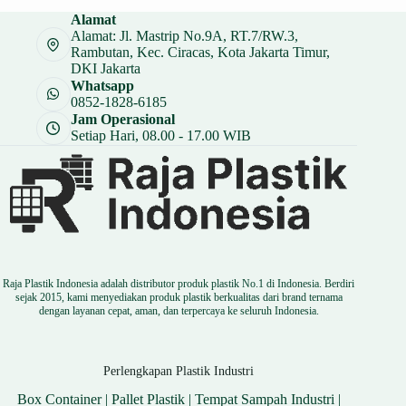
Alamat
Alamat: Jl. Mastrip No.9A, RT.7/RW.3,
Rambutan, Kec. Ciracas, Kota Jakarta Timur,
DKI Jakarta
Whatsapp
0852-1828-6185
Jam Operasional
Setiap Hari, 08.00 - 17.00 WIB
Raja Plastik Indonesia adalah distributor produk plastik No.1 di Indonesia. Berdiri
sejak 2015, kami menyediakan produk plastik berkualitas dari brand ternama
dengan layanan cepat, aman, dan terpercaya ke seluruh Indonesia.
Perlengkapan Plastik Industri
Box Container
|
Pallet Plastik
|
Tempat Sampah Industri
|