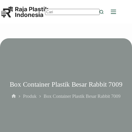
Skip
to
content
No
results
Box Container Plastik Besar Rabbit 7009
Produk
Box Container Plastik Besar Rabbit 7009
Home