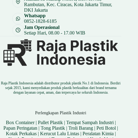
Rambutan, Kec. Ciracas, Kota Jakarta Timur,
DKI Jakarta
Whatsapp
0852-1828-6185
Jam Operasional
Setiap Hari, 08.00 - 17.00 WIB
Raja Plastik Indonesia adalah distributor produk plastik No.1 di Indonesia. Berdiri
sejak 2015, kami menyediakan produk plastik berkualitas dari brand ternama
dengan layanan cepat, aman, dan terpercaya ke seluruh Indonesia.
Perlengkapan Plastik Industri
Box Container
|
Pallet Plastik
|
Tempat Sampah Industri
|
Papan Peringatan
|
Tong Plastik
|
Troli Barang
|
Peti Botol
|
Kotak Perkakas
|
Kerucut Lalu Lintas
|
Peralatan Kimia
|