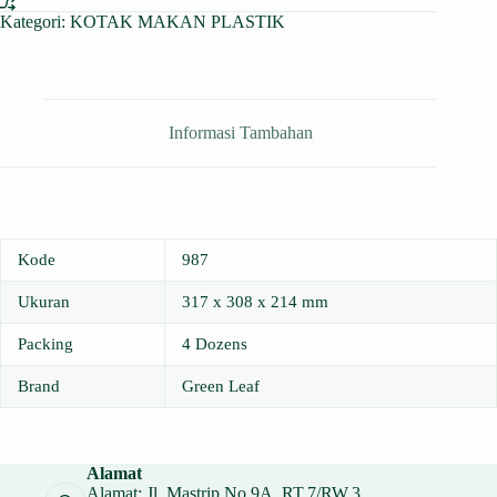
Kategori:
KOTAK MAKAN PLASTIK
Informasi Tambahan
Kode
987
Ukuran
317 x 308 x 214 mm
Packing
4 Dozens
Brand
Green Leaf
Alamat
Alamat: Jl. Mastrip No.9A, RT.7/RW.3,