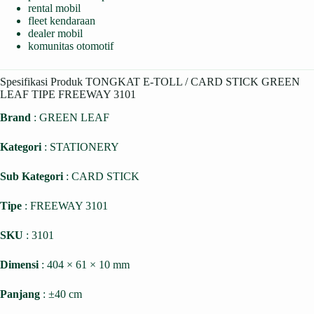
rental mobil
fleet kendaraan
dealer mobil
komunitas otomotif
Spesifikasi Produk TONGKAT E-TOLL / CARD STICK GREEN
LEAF TIPE FREEWAY 3101
Brand
: GREEN LEAF
Kategori
: STATIONERY
Sub Kategori
: CARD STICK
Tipe
: FREEWAY 3101
SKU
: 3101
Dimensi
: 404 × 61 × 10 mm
Panjang
: ±40 cm