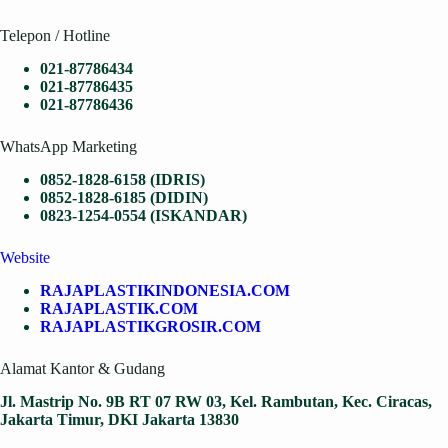
Telepon / Hotline
021-87786434
021-87786435
021-87786436
WhatsApp Marketing
0852-1828-6158 (IDRIS)
0852-1828-6185 (DIDIN)
0823-1254-0554 (ISKANDAR)
Website
RAJAPLASTIKINDONESIA.COM
RAJAPLASTIK.COM
RAJAPLASTIKGROSIR.COM
Alamat Kantor & Gudang
Jl. Mastrip No. 9B RT 07 RW 03, Kel. Rambutan, Kec. Ciracas,
Jakarta Timur, DKI Jakarta 13830