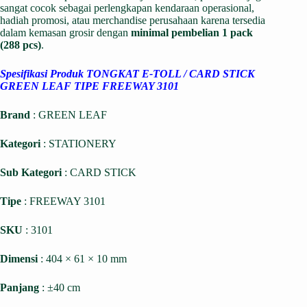
sangat cocok sebagai perlengkapan kendaraan operasional,
hadiah promosi, atau merchandise perusahaan karena tersedia
dalam kemasan grosir dengan
minimal pembelian 1 pack
(288 pcs)
.
Spesifikasi Produk TONGKAT E-TOLL / CARD STICK
GREEN LEAF TIPE FREEWAY 3101
Brand
: GREEN LEAF
Kategori
: STATIONERY
Sub Kategori
: CARD STICK
Tipe
: FREEWAY 3101
SKU
: 3101
Dimensi
: 404 × 61 × 10 mm
Panjang
: ±40 cm