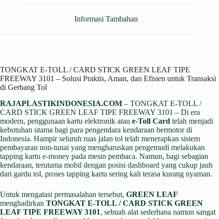
Informasi Tambahan
TONGKAT E-TOLL / CARD STICK GREEN LEAF TIPE
FREEWAY 3101 – Solusi Praktis, Aman, dan Efisien untuk Transaksi
di Gerbang Tol
RAJAPLASTIKINDONESIA.COM
– TONGKAT E-TOLL /
CARD STICK GREEN LEAF TIPE FREEWAY 3101 – Di era
modern, penggunaan kartu elektronik atau
e-Toll Card
telah menjadi
kebutuhan utama bagi para pengendara kendaraan bermotor di
Indonesia. Hampir seluruh ruas jalan tol telah menerapkan sistem
pembayaran non-tunai yang mengharuskan pengemudi melakukan
tapping kartu e-money pada mesin pembaca. Namun, bagi sebagian
kendaraan, terutama mobil dengan posisi dashboard yang cukup jauh
dari gardu tol, proses tapping kartu sering kali terasa kurang nyaman.
Untuk mengatasi permasalahan tersebut,
GREEN LEAF
menghadirkan
TONGKAT E-TOLL / CARD STICK GREEN
LEAF TIPE FREEWAY 3101
, sebuah alat sederhana namun sangat