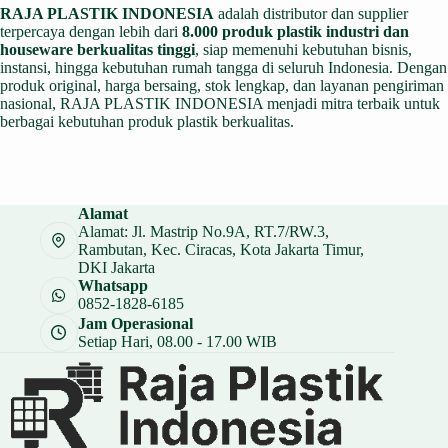
RAJA PLASTIK INDONESIA
adalah distributor dan supplier
terpercaya dengan lebih dari
8.000 produk plastik industri dan
houseware berkualitas tinggi
, siap memenuhi kebutuhan bisnis,
instansi, hingga kebutuhan rumah tangga di seluruh Indonesia. Dengan
produk original, harga bersaing, stok lengkap, dan layanan pengiriman
nasional, RAJA PLASTIK INDONESIA menjadi mitra terbaik untuk
berbagai kebutuhan produk plastik berkualitas.
Alamat
Alamat: Jl. Mastrip No.9A, RT.7/RW.3,
Rambutan, Kec. Ciracas, Kota Jakarta Timur,
DKI Jakarta
Whatsapp
0852-1828-6185
Jam Operasional
Setiap Hari, 08.00 - 17.00 WIB