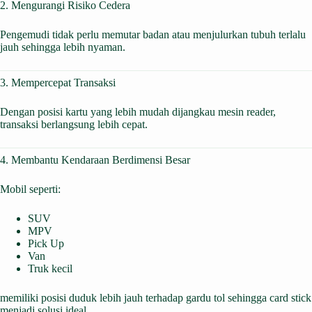
2. Mengurangi Risiko Cedera
Pengemudi tidak perlu memutar badan atau menjulurkan tubuh terlalu
jauh sehingga lebih nyaman.
3. Mempercepat Transaksi
Dengan posisi kartu yang lebih mudah dijangkau mesin reader,
transaksi berlangsung lebih cepat.
4. Membantu Kendaraan Berdimensi Besar
Mobil seperti:
SUV
MPV
Pick Up
Van
Truk kecil
memiliki posisi duduk lebih jauh terhadap gardu tol sehingga card stick
menjadi solusi ideal.