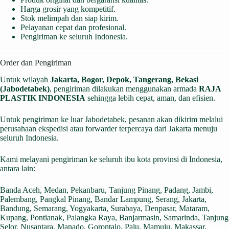
Harga grosir yang kompetitif.
Stok melimpah dan siap kirim.
Pelayanan cepat dan profesional.
Pengiriman ke seluruh Indonesia.
Order dan Pengiriman
Untuk wilayah
Jakarta, Bogor, Depok, Tangerang, Bekasi
(Jabodetabek)
, pengiriman dilakukan menggunakan armada
RAJA
PLASTIK INDONESIA
sehingga lebih cepat, aman, dan efisien.
Untuk pengiriman ke luar Jabodetabek, pesanan akan dikirim melalui
perusahaan ekspedisi atau forwarder terpercaya dari Jakarta menuju
seluruh Indonesia.
Kami melayani pengiriman ke seluruh ibu kota provinsi di Indonesia,
antara lain:
Banda Aceh, Medan, Pekanbaru, Tanjung Pinang, Padang, Jambi,
Palembang, Pangkal Pinang, Bandar Lampung, Serang, Jakarta,
Bandung, Semarang, Yogyakarta, Surabaya, Denpasar, Mataram,
Kupang, Pontianak, Palangka Raya, Banjarmasin, Samarinda, Tanjung
Selor, Nusantara, Manado, Gorontalo, Palu, Mamuju, Makassar,