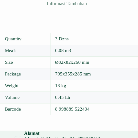
Informasi Tambahan
Quantity
3 Dzns
Mea’s
0.08 m3
Size
Ø82x82x260 mm
Package
795x355x285 mm
Weight
13 kg
Volume
0.45 Ltr
Barcode
8 998889 522404
Alamat