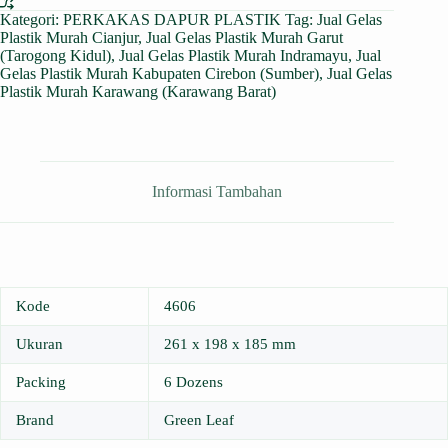
Kategori:
PERKAKAS DAPUR PLASTIK
Tag:
Jual Gelas
Plastik Murah Cianjur
,
Jual Gelas Plastik Murah Garut
(Tarogong Kidul)
,
Jual Gelas Plastik Murah Indramayu
,
Jual
Gelas Plastik Murah Kabupaten Cirebon (Sumber)
,
Jual Gelas
Plastik Murah Karawang (Karawang Barat)
Informasi Tambahan
Kode
4606
Ukuran
261 x 198 x 185 mm
Packing
6 Dozens
Brand
Green Leaf