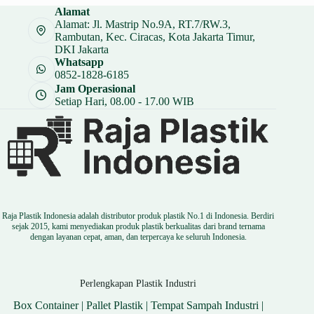
Alamat
Alamat: Jl. Mastrip No.9A, RT.7/RW.3,
Rambutan, Kec. Ciracas, Kota Jakarta Timur,
DKI Jakarta
Whatsapp
0852-1828-6185
Jam Operasional
Setiap Hari, 08.00 - 17.00 WIB
Raja Plastik Indonesia adalah distributor produk plastik No.1 di Indonesia. Berdiri
sejak 2015, kami menyediakan produk plastik berkualitas dari brand ternama
dengan layanan cepat, aman, dan terpercaya ke seluruh Indonesia.
Perlengkapan Plastik Industri
Box Container
|
Pallet Plastik
|
Tempat Sampah Industri
|