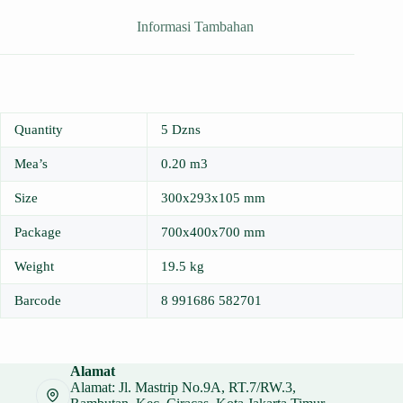
Informasi Tambahan
Quantity
5 Dzns
Mea’s
0.20 m3
Size
300x293x105 mm
Package
700x400x700 mm
Weight
19.5 kg
Barcode
8 991686 582701
Alamat
Alamat: Jl. Mastrip No.9A, RT.7/RW.3,