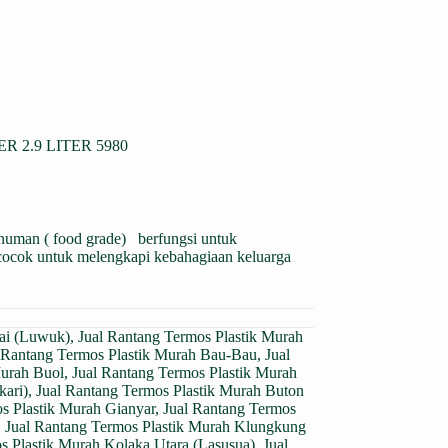
2.9 LITER 5980
numan ( food grade) berfungsi untuk
i cocok untuk melengkapi kebahagiaan keluarga
gai (Luwuk)
,
Jual Rantang Termos Plastik Murah
 Rantang Termos Plastik Murah Bau-Bau
,
Jual
Murah Buol
,
Jual Rantang Termos Plastik Murah
kari)
,
Jual Rantang Termos Plastik Murah Buton
s Plastik Murah Gianyar
,
Jual Rantang Termos
,
Jual Rantang Termos Plastik Murah Klungkung
s Plastik Murah Kolaka Utara (Lasusua)
,
Jual