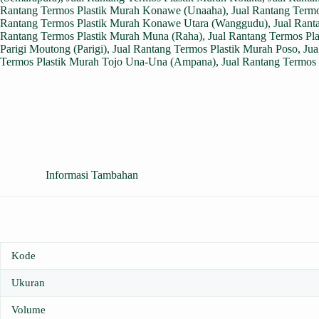
Rantang Termos Plastik Murah Konawe (Unaaha)
,
Jual Rantang Term
Rantang Termos Plastik Murah Konawe Utara (Wanggudu)
,
Jual Rant
Rantang Termos Plastik Murah Muna (Raha)
,
Jual Rantang Termos Pl
Parigi Moutong (Parigi)
,
Jual Rantang Termos Plastik Murah Poso
,
Jua
Termos Plastik Murah Tojo Una-Una (Ampana)
,
Jual Rantang Termos P
Informasi Tambahan
Kode
Ukuran
Volume