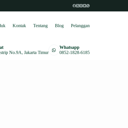
duk
Kontak
Tentang
Blog
Pelanggan
at
Whatsapp
astrip No.9A, Jakarta Timur
0852-1828-6185