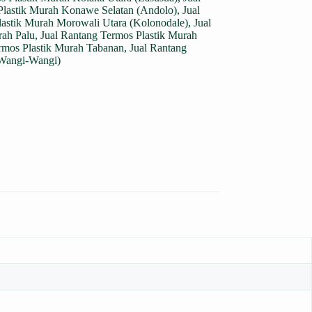
Plastik Murah Konawe Selatan (Andolo)
,
Jual
lastik Murah Morowali Utara (Kolonodale)
,
Jual
rah Palu
,
Jual Rantang Termos Plastik Murah
rmos Plastik Murah Tabanan
,
Jual Rantang
(Wangi-Wangi)