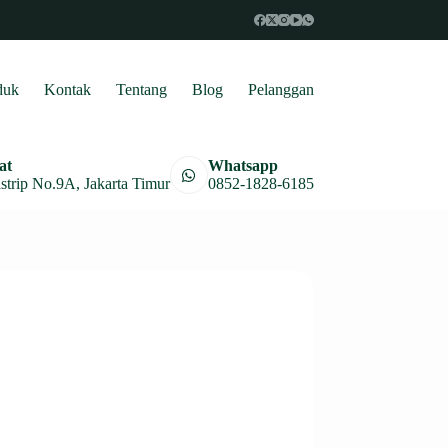
duk
Kontak
Tentang
Blog
Pelanggan
at
Whatsapp
astrip No.9A, Jakarta Timur
0852-1828-6185