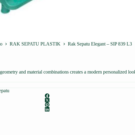
po
RAK SEPATU PLASTIK
Rak Sepatu Elegant – SIP 839 L3
k geometry and material combinations creates a modern personalized loo
epatu