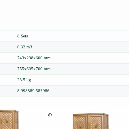
8 Sets
0.32 m3
743x298x600 mm
755x605x700 mm
23.5 kg
8 998889 583986