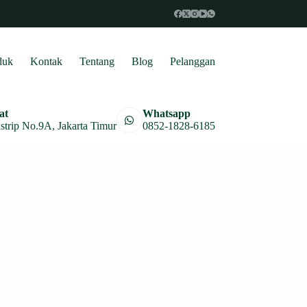
duk
Kontak
Tentang
Blog
Pelanggan
at
Whatsapp
astrip No.9A, Jakarta Timur
0852-1828-6185