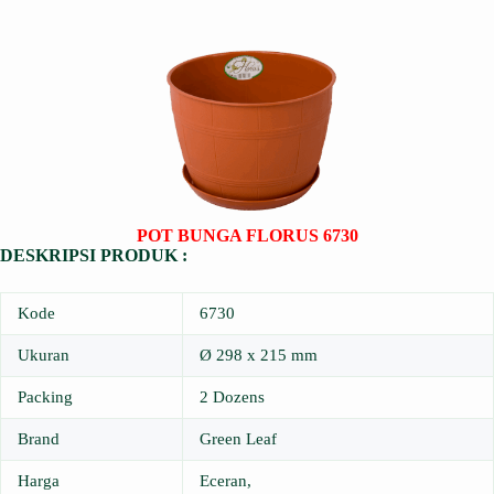
POT BUNGA FLORUS 6730
DESKRIPSI PRODUK :
Kode
6730
Ukuran
Ø 298 x 215 mm
Packing
2 Dozens
Brand
Green Leaf
Harga
Eceran,