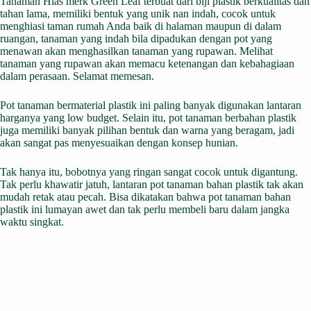
Tanaman Hias merk Green Leaf terbuat dari biji plastik berkualitas dan
tahan lama, memiliki bentuk yang unik nan indah, cocok untuk
menghiasi taman rumah Anda baik di halaman maupun di dalam
ruangan, tanaman yang indah bila dipadukan dengan pot yang
menawan akan menghasilkan tanaman yang rupawan. Melihat
tanaman yang rupawan akan memacu ketenangan dan kebahagiaan
dalam perasaan. Selamat memesan.
Pot tanaman bermaterial plastik ini paling banyak digunakan lantaran
harganya yang low budget. Selain itu, pot tanaman berbahan plastik
juga memiliki banyak pilihan bentuk dan warna yang beragam, jadi
akan sangat pas menyesuaikan dengan konsep hunian.
Tak hanya itu, bobotnya yang ringan sangat cocok untuk digantung.
Tak perlu khawatir jatuh, lantaran pot tanaman bahan plastik tak akan
mudah retak atau pecah. Bisa dikatakan bahwa pot tanaman bahan
plastik ini lumayan awet dan tak perlu membeli baru dalam jangka
waktu singkat.