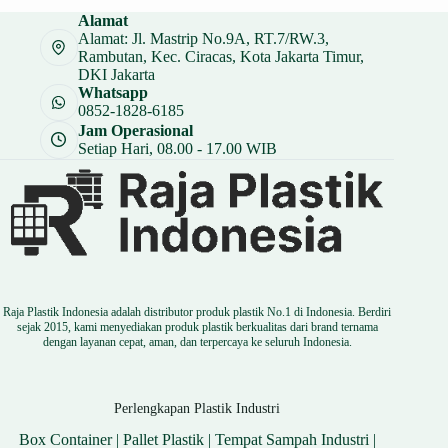
Alamat
Alamat: Jl. Mastrip No.9A, RT.7/RW.3,
Rambutan, Kec. Ciracas, Kota Jakarta Timur,
DKI Jakarta
Whatsapp
0852-1828-6185
Jam Operasional
Setiap Hari, 08.00 - 17.00 WIB
Raja Plastik Indonesia adalah distributor produk plastik No.1 di Indonesia. Berdiri
sejak 2015, kami menyediakan produk plastik berkualitas dari brand ternama
dengan layanan cepat, aman, dan terpercaya ke seluruh Indonesia.
Perlengkapan Plastik Industri
Box Container
|
Pallet Plastik
|
Tempat Sampah Industri
|