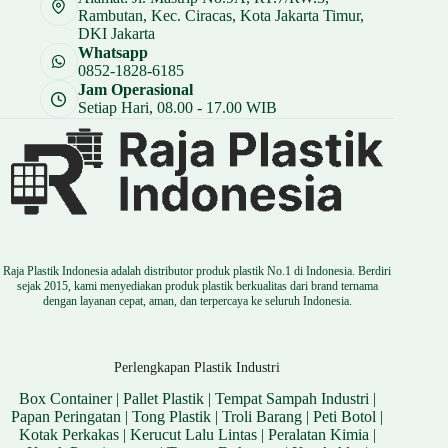
Rambutan, Kec. Ciracas, Kota Jakarta Timur,
DKI Jakarta
Whatsapp
0852-1828-6185
Jam Operasional
Setiap Hari, 08.00 - 17.00 WIB
Raja Plastik Indonesia adalah distributor produk plastik No.1 di Indonesia. Berdiri
sejak 2015, kami menyediakan produk plastik berkualitas dari brand ternama
dengan layanan cepat, aman, dan terpercaya ke seluruh Indonesia.
Perlengkapan Plastik Industri
Box Container
|
Pallet Plastik
|
Tempat Sampah Industri
|
Papan Peringatan
|
Tong Plastik
|
Troli Barang
|
Peti Botol
|
Kotak Perkakas
|
Kerucut Lalu Lintas
|
Peralatan Kimia
|