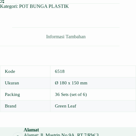
Kategori:
POT BUNGA PLASTIK
Informasi Tambahan
Kode
6518
Ukuran
Ø 180 x 150 mm
Packing
36 Sets (set of 6)
Brand
Green Leaf
Alamat
Alamat: Jl. Mastrip No.9A, RT.7/RW.3,