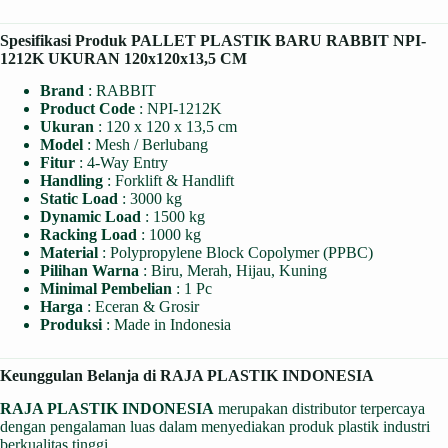
Spesifikasi Produk PALLET PLASTIK BARU RABBIT NPI-
1212K UKURAN 120x120x13,5 CM
Brand
: RABBIT
Product Code
: NPI-1212K
Ukuran
: 120 x 120 x 13,5 cm
Model
: Mesh / Berlubang
Fitur
: 4-Way Entry
Handling
: Forklift & Handlift
Static Load
: 3000 kg
Dynamic Load
: 1500 kg
Racking Load
: 1000 kg
Material
: Polypropylene Block Copolymer (PPBC)
Pilihan Warna
: Biru, Merah, Hijau, Kuning
Minimal Pembelian
: 1 Pc
Harga
: Eceran & Grosir
Produksi
: Made in Indonesia
Keunggulan Belanja di RAJA PLASTIK INDONESIA
RAJA PLASTIK INDONESIA
merupakan distributor terpercaya
dengan pengalaman luas dalam menyediakan produk plastik industri
berkualitas tinggi.