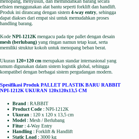
menopang, menyusun, dan memindahkan barang secara
efisien menggunakan alat bantu seperti forklift dan handlift.
Produk ini dirancang dengan sistem
4-way entry
, sehingga
dapat diakses dari empat sisi untuk memudahkan proses
handling barang.
Kode
NPI-1212K
mengacu pada tipe pallet dengan desain
mesh (berlubang)
yang ringan namun tetap kuat, serta
memiliki struktur kokoh untuk menopang beban berat.
Ukuran
120×120 cm
merupakan standar internasional yang
umum digunakan dalam sistem logistik global, sehingga
kompatibel dengan berbagai sistem pergudangan modern.
Spesifikasi Produk PALLET PLASTIK BARU RABBIT
NPI-1212K UKURAN 120x120x13,5 CM
Brand
: RABBIT
Product Code
: NPI-1212K
Ukuran
: 120 x 120 x 13,5 cm
Model
: Mesh / Berlubang
Fitur
: 4-Way Entry
Handling
: Forklift & Handlift
Static Load
: 3000 kg