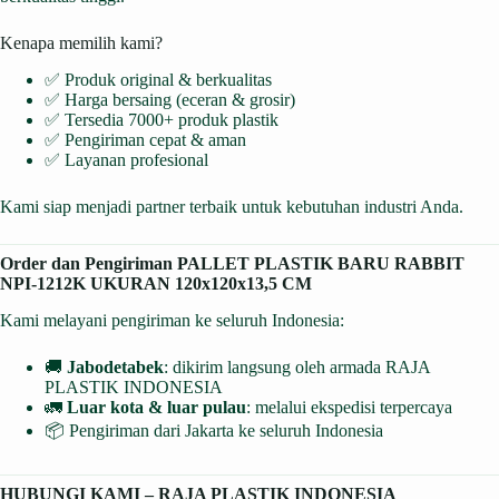
Kenapa memilih kami?
✅ Produk original & berkualitas
✅ Harga bersaing (eceran & grosir)
✅ Tersedia 7000+ produk plastik
✅ Pengiriman cepat & aman
✅ Layanan profesional
Kami siap menjadi partner terbaik untuk kebutuhan industri Anda.
Order dan Pengiriman PALLET PLASTIK BARU RABBIT
NPI-1212K UKURAN 120x120x13,5 CM
Kami melayani pengiriman ke seluruh Indonesia:
🚚
Jabodetabek
: dikirim langsung oleh armada RAJA
PLASTIK INDONESIA
🚛
Luar kota & luar pulau
: melalui ekspedisi terpercaya
📦 Pengiriman dari Jakarta ke seluruh Indonesia
HUBUNGI KAMI – RAJA PLASTIK INDONESIA