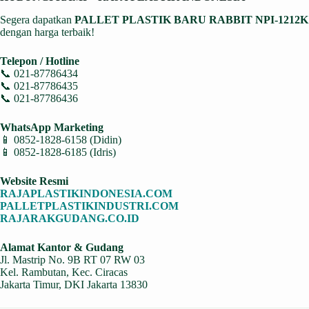
Segera dapatkan
PALLET PLASTIK BARU RABBIT NPI-1212K
dengan harga terbaik!
Telepon / Hotline
📞 021-87786434
📞 021-87786435
📞 021-87786436
WhatsApp Marketing
📱 0852-1828-6158 (Didin)
📱 0852-1828-6185 (Idris)
Website Resmi
RAJAPLASTIKINDONESIA.COM
PALLETPLASTIKINDUSTRI.COM
RAJARAKGUDANG.CO.ID
Alamat Kantor & Gudang
Jl. Mastrip No. 9B RT 07 RW 03
Kel. Rambutan, Kec. Ciracas
Jakarta Timur, DKI Jakarta 13830