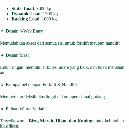
Static Load
: 3000 kg
Dynamic Load
: 1500 kg
Racking Load
: 1000 kg
🔹 Desain 4-Way Entry
Memudahkan akses dari semua sisi untuk forklift maupun handlift.
🔹 Desain Mesh
Lebih ringan, memiliki sirkulasi udara yang baik, dan tidak menahan
air.
🔹 Kompatibel dengan Forklift & Handlift
Memberikan fleksibilitas tinggi dalam operasional gudang.
🔹 Pilihan Warna Variatif
Tersedia warna
Biru, Merah, Hijau, dan Kuning
untuk kebutuhan
klasifikasi.