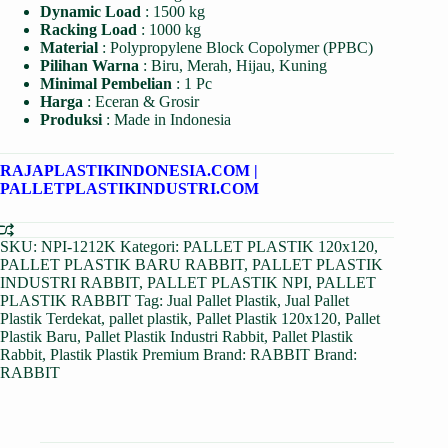
Dynamic Load
: 1500 kg
Racking Load
: 1000 kg
Material
: Polypropylene Block Copolymer (PPBC)
Pilihan Warna
: Biru, Merah, Hijau, Kuning
Minimal Pembelian
: 1 Pc
Harga
: Eceran & Grosir
Produksi
: Made in Indonesia
RAJAPLASTIKINDONESIA.COM
|
PALLETPLASTIKINDUSTRI.COM
SKU:
NPI-1212K
Kategori:
PALLET PLASTIK 120x120
,
PALLET PLASTIK BARU RABBIT
,
PALLET PLASTIK
INDUSTRI RABBIT
,
PALLET PLASTIK NPI
,
PALLET
PLASTIK RABBIT
Tag:
Jual Pallet Plastik
,
Jual Pallet
Plastik Terdekat
,
pallet plastik
,
Pallet Plastik 120x120
,
Pallet
Plastik Baru
,
Pallet Plastik Industri Rabbit
,
Pallet Plastik
Rabbit
,
Plastik Plastik Premium Brand: RABBIT
Brand:
RABBIT