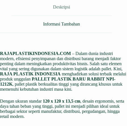
Deskripsi
Informasi Tambahan
RAJAPLASTIKINDONESIA.COM
– Dalam dunia industri
modern, efisiensi penyimpanan dan distribusi barang menjadi faktor
penting dalam meningkatkan produktivitas bisnis. Salah satu elemen
vital yang sering digunakan dalam sistem logistik adalah pallet. Kini,
RAJA PLASTIK INDONESIA
menghadirkan solusi terbaik melalui
produk unggulan
PALLET PLASTIK BARU RABBIT NPI-
1212K
, pallet plastik berkualitas tinggi yang dirancang khusus untuk
memenuhi kebutuhan industri masa kini.
Dengan ukuran standar
120 x 120 x 13,5 cm
, desain ergonomis, serta
daya tahan beban yang tinggi, pallet ini menjadi pilihan ideal untuk
berbagai sektor seperti manufaktur, distribusi, pergudangan, hingga
retail modern.