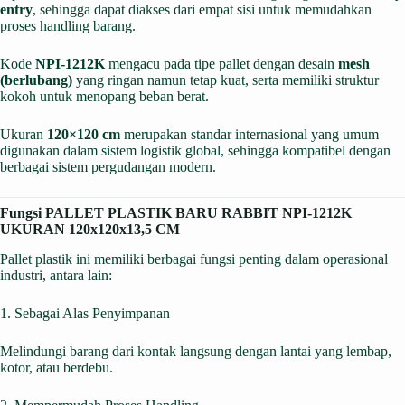
entry
, sehingga dapat diakses dari empat sisi untuk memudahkan
proses handling barang.
Kode
NPI-1212K
mengacu pada tipe pallet dengan desain
mesh
(berlubang)
yang ringan namun tetap kuat, serta memiliki struktur
kokoh untuk menopang beban berat.
Ukuran
120×120 cm
merupakan standar internasional yang umum
digunakan dalam sistem logistik global, sehingga kompatibel dengan
berbagai sistem pergudangan modern.
Fungsi PALLET PLASTIK BARU RABBIT NPI-1212K
UKURAN 120x120x13,5 CM
Pallet plastik ini memiliki berbagai fungsi penting dalam operasional
industri, antara lain:
1. Sebagai Alas Penyimpanan
Melindungi barang dari kontak langsung dengan lantai yang lembap,
kotor, atau berdebu.