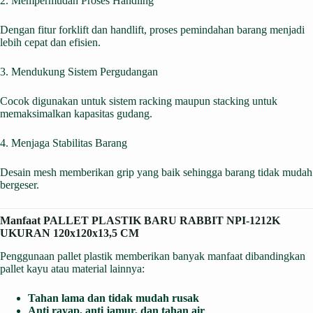
2. Mempermudah Proses Handling
Dengan fitur forklift dan handlift, proses pemindahan barang menjadi
lebih cepat dan efisien.
3. Mendukung Sistem Pergudangan
Cocok digunakan untuk sistem racking maupun stacking untuk
memaksimalkan kapasitas gudang.
4. Menjaga Stabilitas Barang
Desain mesh memberikan grip yang baik sehingga barang tidak mudah
bergeser.
Manfaat PALLET PLASTIK BARU RABBIT NPI-1212K
UKURAN 120x120x13,5 CM
Penggunaan pallet plastik memberikan banyak manfaat dibandingkan
pallet kayu atau material lainnya:
Tahan lama dan tidak mudah rusak
Anti rayap, anti jamur, dan tahan air