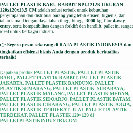
PALLET PLASTIK BARU RABBIT NPI-1212K UKURAN
120x120x13,5 CM
adalah solusi terbaik untuk kebutuhan
penyimpanan dan distribusi barang yang lebih efisien, higienis, dan
tahan lama. Dengan daya tahan tinggi hingga
3000 kg
, fitur
4-way
entry
, serta kompatibilitas dengan forklift dan handlift, pallet ini sangat
ideal untuk berbagai industri.
👉
Segera pesan sekarang di RAJA PLASTIK INDONESIA dan
tingkatkan efisiensi bisnis Anda dengan produk berkualitas
terbaik!
Dapatkan produk
PALLET PLASTIK
,
PALLET PLASTIK
BARU
,
PALLET PLASTIK RABBIT
,
PALLET PLASTIK
JAKARTA
,
PALLET PLASTIK BANDUNG
,
PALLET
PLASTIK SEMARANG
,
PALLET PLASTIK SURABAYA
,
PALLET PLASTIK MALANG
,
PALLET PLASTIK MEDAN
,
PALLET PLASTIK SIDOARJO
,
PALLET PLASTIK BATAM
,
PALLET PLASTIK CIKARANG
,
PALLET PLASTIK JOGJA
,
PALLET PLASTIK TERDEKAT
,
JUAL PALLET PLASTIK
TERDEKAT
,
PALLET PLASTIK 120×120
di
PALLETPLASTIKINDUSTRI.COM