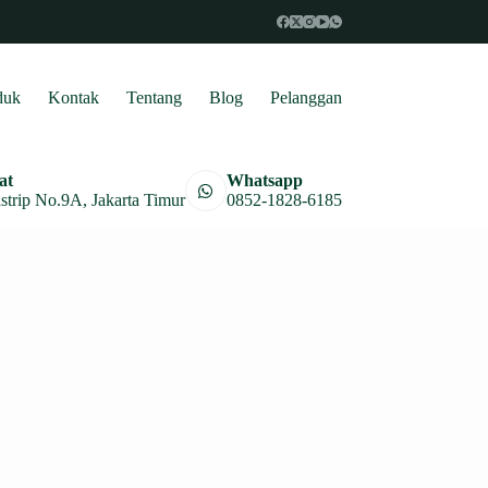
duk
Kontak
Tentang
Blog
Pelanggan
at
Whatsapp
astrip No.9A, Jakarta Timur
0852-1828-6185