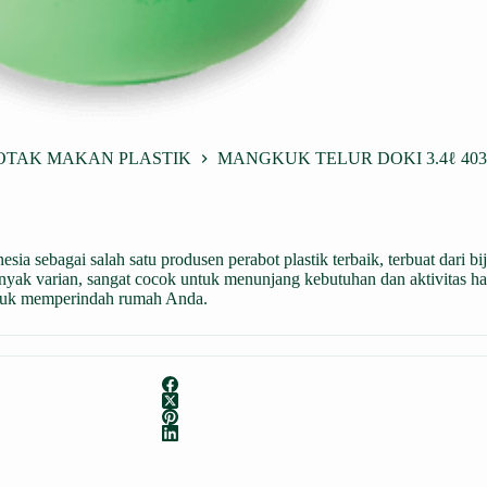
OTAK MAKAN PLASTIK
MANGKUK TELUR DOKI 3.4ℓ 403
ia sebagai salah satu produsen perabot plastik terbaik, terbuat dari bij
yak varian, sangat cocok untuk menunjang kebutuhan dan aktivitas har
ntuk memperindah rumah Anda.