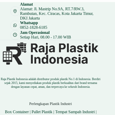
Alamat
Alamat: Jl. Mastrip No.9A, RT.7/RW.3,
Rambutan, Kec. Ciracas, Kota Jakarta Timur,
DKI Jakarta
Whatsapp
0852-1828-6185
Jam Operasional
Setiap Hari, 08.00 - 17.00 WIB
Raja Plastik Indonesia adalah distributor produk plastik No.1 di Indonesia. Berdiri
sejak 2015, kami menyediakan produk plastik berkualitas dari brand ternama
dengan layanan cepat, aman, dan terpercaya ke seluruh Indonesia.
Perlengkapan Plastik Industri
Box Container
|
Pallet Plastik
|
Tempat Sampah Industri
|