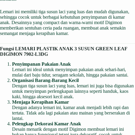
Lemari ini memiliki tiga susun laci yang luas dan mudah digunakan,
sehingga cocok untuk berbagai kebutuhan penyimpanan di kamar
anak. Desainnya yang compact dan warna-warni motif Digimon
memberikan sentuhan ceria pada ruangan, membuat anak semakin
semangat menjaga kerapihan kamar.
Fungsi LEMARI PLASTIK ANAK 3 SUSUN GREEN LEAF
DIGIMON 7902-L3DG
Penyimpanan Pakaian Anak
Lemari ini ideal untuk menyimpan pakaian anak sehari-hari,
mulai dari baju tidur, seragam sekolah, hingga pakaian santai.
Organisasi Barang-Barang Kecil
Dengan tiga susun laci yang luas, lemari ini juga bisa digunakan
untuk menyimpan perlengkapan lainnya seperti handuk, kaos
kaki, hingga aksesori kecil anak.
Menjaga Kerapihan Kamar
Dengan adanya lemari ini, kamar anak menjadi lebih rapi dan
tertata. Tidak ada lagi pakaian atau mainan yang berserakan di
lantai.
Pelengkap Dekorasi Kamar Anak
Desain menarik dengan motif Digimon membuat lemari ini
bukan hanya fungsional tetapi juga dekoratif, cocok untuk