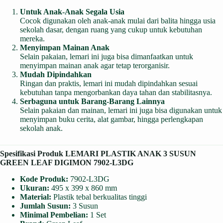
Untuk Anak-Anak Segala Usia
Cocok digunakan oleh anak-anak mulai dari balita hingga usia
sekolah dasar, dengan ruang yang cukup untuk kebutuhan
mereka.
Menyimpan Mainan Anak
Selain pakaian, lemari ini juga bisa dimanfaatkan untuk
menyimpan mainan anak agar tetap terorganisir.
Mudah Dipindahkan
Ringan dan praktis, lemari ini mudah dipindahkan sesuai
kebutuhan tanpa mengorbankan daya tahan dan stabilitasnya.
Serbaguna untuk Barang-Barang Lainnya
Selain pakaian dan mainan, lemari ini juga bisa digunakan untuk
menyimpan buku cerita, alat gambar, hingga perlengkapan
sekolah anak.
Spesifikasi Produk LEMARI PLASTIK ANAK 3 SUSUN
GREEN LEAF DIGIMON 7902-L3DG
Kode Produk:
7902-L3DG
Ukuran:
495 x 399 x 860 mm
Material:
Plastik tebal berkualitas tinggi
Jumlah Susun:
3 Susun
Minimal Pembelian:
1 Set