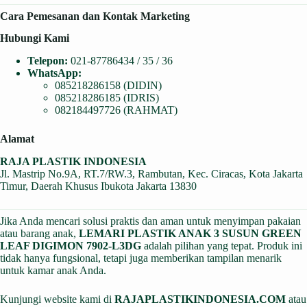
Cara Pemesanan dan Kontak Marketing
Hubungi Kami
Telepon:
021-87786434 / 35 / 36
WhatsApp:
085218286158 (DIDIN)
085218286185 (IDRIS)
082184497726 (RAHMAT)
Alamat
RAJA PLASTIK INDONESIA
Jl. Mastrip No.9A, RT.7/RW.3, Rambutan, Kec. Ciracas, Kota Jakarta
Timur, Daerah Khusus Ibukota Jakarta 13830
Jika Anda mencari solusi praktis dan aman untuk menyimpan pakaian
atau barang anak,
LEMARI PLASTIK ANAK 3 SUSUN GREEN
LEAF DIGIMON 7902-L3DG
adalah pilihan yang tepat. Produk ini
tidak hanya fungsional, tetapi juga memberikan tampilan menarik
untuk kamar anak Anda.
Kunjungi website kami di
RAJAPLASTIKINDONESIA.COM
atau