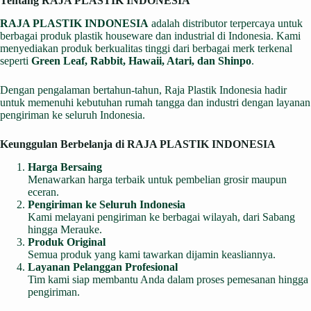
Tentang RAJA PLASTIK INDONESIA
RAJA PLASTIK INDONESIA
adalah distributor terpercaya untuk
berbagai produk plastik houseware dan industrial di Indonesia. Kami
menyediakan produk berkualitas tinggi dari berbagai merk terkenal
seperti
Green Leaf, Rabbit, Hawaii, Atari, dan Shinpo
.
Dengan pengalaman bertahun-tahun, Raja Plastik Indonesia hadir
untuk memenuhi kebutuhan rumah tangga dan industri dengan layanan
pengiriman ke seluruh Indonesia.
Keunggulan Berbelanja di RAJA PLASTIK INDONESIA
Harga Bersaing
Menawarkan harga terbaik untuk pembelian grosir maupun
eceran.
Pengiriman ke Seluruh Indonesia
Kami melayani pengiriman ke berbagai wilayah, dari Sabang
hingga Merauke.
Produk Original
Semua produk yang kami tawarkan dijamin keasliannya.
Layanan Pelanggan Profesional
Tim kami siap membantu Anda dalam proses pemesanan hingga
pengiriman.