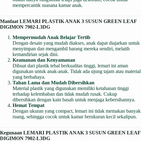
mempercantik suasana kamar anak.
Manfaat LEMARI PLASTIK ANAK 3 SUSUN GREEN LEAF
DIGIMON 7902-L3DG
Mempermudah Anak Belajar Tertib
Dengan desain yang mudah diakses, anak dapat diajarkan untuk
menyimpan dan mengambil barang mereka sendiri, melatih
kemandirian sejak dini.
Keamanan dan Kenyamanan
Dibuat dari plastik tebal berkualitas tinggi, lemari ini aman
digunakan untuk anak-anak. Tidak ada ujung tajam atau material
yang berbahaya.
Tahan Lama dan Mudah Dibersihkan
Material plastik yang digunakan memiliki ketahanan tinggi
terhadap kelembaban dan tidak mudah rusak. Cukup
dibersihkan dengan kain basah untuk menjaga kebersihannya.
Hemat Tempat
Dengan ukuran yang compact, lemari ini tidak memakan banyak
ruang, sehingga cocok untuk kamar berukuran kecil sekalipun.
Kegunaan LEMARI PLASTIK ANAK 3 SUSUN GREEN LEAF
DIGIMON 7902-L3DG