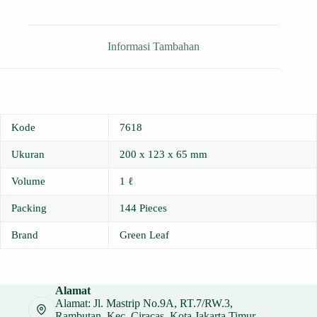
Informasi Tambahan
Kode
7618
Ukuran
200 x 123 x 65 mm
Volume
1 ℓ
Packing
144 Pieces
Brand
Green Leaf
Alamat
Alamat: Jl. Mastrip No.9A, RT.7/RW.3,
Rambutan, Kec. Ciracas, Kota Jakarta Timur,