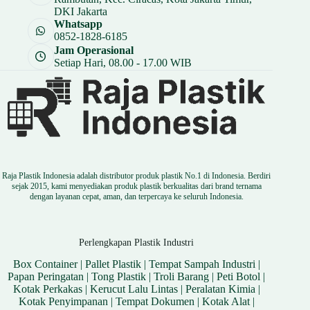
DKI Jakarta
Whatsapp
0852-1828-6185
Jam Operasional
Setiap Hari, 08.00 - 17.00 WIB
Raja Plastik Indonesia adalah distributor produk plastik No.1 di Indonesia. Berdiri
sejak 2015, kami menyediakan produk plastik berkualitas dari brand ternama
dengan layanan cepat, aman, dan terpercaya ke seluruh Indonesia.
Perlengkapan Plastik Industri
Box Container
|
Pallet Plastik
|
Tempat Sampah Industri
|
Papan Peringatan
|
Tong Plastik
|
Troli Barang
|
Peti Botol
|
Kotak Perkakas
|
Kerucut Lalu Lintas
|
Peralatan Kimia
|
Kotak Penyimpanan
|
Tempat Dokumen
|
Kotak Alat
|