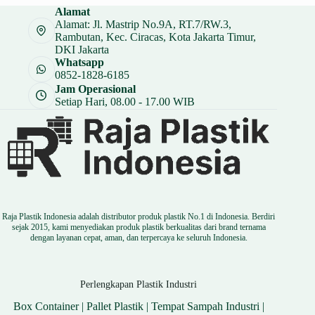
Alamat
Alamat: Jl. Mastrip No.9A, RT.7/RW.3,
Rambutan, Kec. Ciracas, Kota Jakarta Timur,
DKI Jakarta
Whatsapp
0852-1828-6185
Jam Operasional
Setiap Hari, 08.00 - 17.00 WIB
Raja Plastik Indonesia adalah distributor produk plastik No.1 di Indonesia. Berdiri
sejak 2015, kami menyediakan produk plastik berkualitas dari brand ternama
dengan layanan cepat, aman, dan terpercaya ke seluruh Indonesia.
Perlengkapan Plastik Industri
Box Container
|
Pallet Plastik
|
Tempat Sampah Industri
|