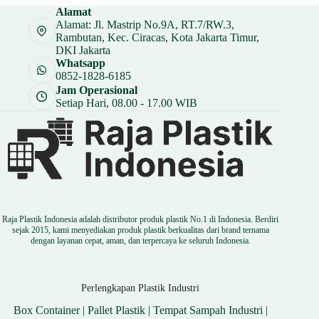
Alamat
Alamat: Jl. Mastrip No.9A, RT.7/RW.3,
Rambutan, Kec. Ciracas, Kota Jakarta Timur,
DKI Jakarta
Whatsapp
0852-1828-6185
Jam Operasional
Setiap Hari, 08.00 - 17.00 WIB
Raja Plastik Indonesia adalah distributor produk plastik No.1 di Indonesia. Berdiri
sejak 2015, kami menyediakan produk plastik berkualitas dari brand ternama
dengan layanan cepat, aman, dan terpercaya ke seluruh Indonesia.
Perlengkapan Plastik Industri
Box Container
|
Pallet Plastik
|
Tempat Sampah Industri
|