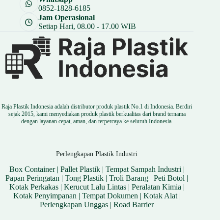
0852-1828-6185
Jam Operasional
Setiap Hari, 08.00 - 17.00 WIB
Raja Plastik Indonesia adalah distributor produk plastik No.1 di Indonesia. Berdiri
sejak 2015, kami menyediakan produk plastik berkualitas dari brand ternama
dengan layanan cepat, aman, dan terpercaya ke seluruh Indonesia.
Perlengkapan Plastik Industri
Box Container
|
Pallet Plastik
|
Tempat Sampah Industri
|
Papan Peringatan
|
Tong Plastik
|
Troli Barang
|
Peti Botol
|
Kotak Perkakas
|
Kerucut Lalu Lintas
|
Peralatan Kimia
|
Kotak Penyimpanan
|
Tempat Dokumen
|
Kotak Alat
|
Perlengkapan Unggas
|
Road Barrier