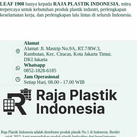
LEAF 1908
hanya kepada
RAJA PLASTIK INDONESIA
, mitra
terpercaya untuk kebutuhan produk plastik industri, perlengkapan
keselamatan kerja, dan perlengkapan lalu lintas di seluruh Indonesia.
Alamat
Alamat: Jl. Mastrip No.9A, RT.7/RW.3,
Rambutan, Kec. Ciracas, Kota Jakarta Timur,
DKI Jakarta
Whatsapp
0852-1828-6185
Jam Operasional
Setiap Hari, 08.00 - 17.00 WIB
Raja Plastik Indonesia adalah distributor produk plastik No.1 di Indonesia. Berdiri
sejak 2015, kami menyediakan produk plastik berkualitas dari brand ternama