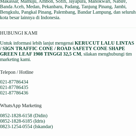
Makassar, Mamuju, Ambon, Sofifi, Jayapura, Manokwari, Nabire,
Banda Aceh, Medan, Pekanbaru, Padang, Tanjung Pinang, Jambi,
Bengkulu, Pangkal Pinang, Palembang, Bandar Lampung, dan seluruh
kota besar lainnya di Indonesia.
HUBUNGI KAMI
Untuk informasi lebih lanjut mengenai
KERUCUT LALU LINTAS
/ SIGN TRAFFIC CONE / ROAD SAFETY CONE SHAPE
GREEN LEAF 1908 TINGGI 32,5 CM
, silakan menghubungi tim
marketing kami.
Telepon / Hotline
021-87786434
021-87786435
021-87786436
WhatsApp Marketing
0852-1828-6158 (Didin)
0852-1828-6185 (Idris)
0823-1254-0554 (Iskandar)