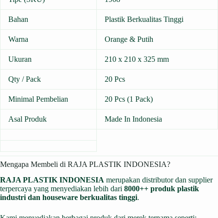
Bahan
Plastik Berkualitas Tinggi
Warna
Orange & Putih
Ukuran
210 x 210 x 325 mm
Qty / Pack
20 Pcs
Minimal Pembelian
20 Pcs (1 Pack)
Asal Produk
Made In Indonesia
Mengapa Membeli di RAJA PLASTIK INDONESIA?
RAJA PLASTIK INDONESIA
merupakan distributor dan supplier
terpercaya yang menyediakan lebih dari
8000++ produk plastik
industri dan houseware berkualitas tinggi
.
Kami menyediakan berbagai produk dari merek ternama seperti: