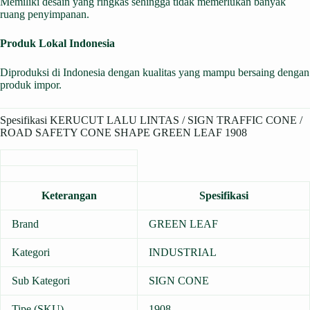
Memiliki desain yang ringkas sehingga tidak memerlukan banyak
ruang penyimpanan.
Produk Lokal Indonesia
Diproduksi di Indonesia dengan kualitas yang mampu bersaing dengan
produk impor.
Spesifikasi KERUCUT LALU LINTAS / SIGN TRAFFIC CONE /
ROAD SAFETY CONE SHAPE GREEN LEAF 1908
Keterangan
Spesifikasi
Brand
GREEN LEAF
Kategori
INDUSTRIAL
Sub Kategori
SIGN CONE
Tipe (SKU)
1908