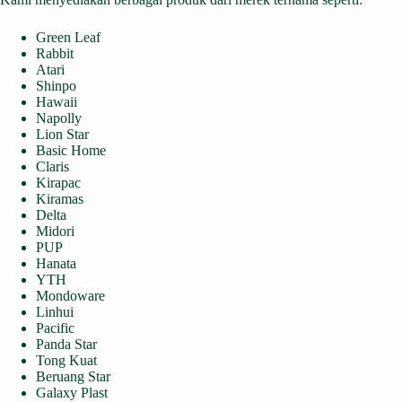
Green Leaf
Rabbit
Atari
Shinpo
Hawaii
Napolly
Lion Star
Basic Home
Claris
Kirapac
Kiramas
Delta
Midori
PUP
Hanata
YTH
Mondoware
Linhui
Pacific
Panda Star
Tong Kuat
Beruang Star
Galaxy Plast