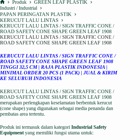
Produk
GREEN LEAF PLASTIK
Home
Industri / Industrial
PAPAN PERINGATAN PLASTIK
KERUCUT LALU LINTAS
KERUCUT LALU LINTAS / SIGN TRAFFIC CONE /
ROAD SAFETY CONE SHAPE GREEN LEAF 1908
KERUCUT LALU LINTAS / SIGN TRAFFIC CONE /
ROAD SAFETY CONE SHAPE GREEN LEAF 1908
KERUCUT LALU LINTAS / SIGN TRAFFIC CONE /
ROAD SAFETY CONE SHAPE GREEN LEAF 1908
TINGGI 32,5 CM | RAJA PLASTIK INDONESIA |
MINIMAL ORDER 20 PCS (1 PACK) | JUAL & KIRIM
KE SELURUH INDONESIA
KERUCUT LALU LINTAS / SIGN TRAFFIC CONE /
ROAD SAFETY CONE SHAPE GREEN LEAF 1908
merupakan perlengkapan keselamatan berbentuk kerucut
(cone shape) yang digunakan sebagai media penanda dan
pembatas area tertentu.
Produk ini termasuk dalam kategori
Industrial Safety
Equipment
yang memiliki fungsi utama untuk: