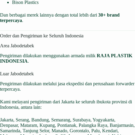
Bison Plastics
Dan berbagai merek lainnya dengan total lebih dari
30+ brand
terpercaya
.
Order dan Pengiriman ke Seluruh Indonesia
Area Jabodetabek
Pengiriman dilakukan menggunakan armada milik
RAJA PLASTIK
INDONESIA
.
Luar Jabodetabek
Pengiriman dilakukan melalui jasa ekspedisi dan perusahaan forwarder
terpercaya.
Kami melayani pengiriman dari Jakarta ke seluruh ibukota provinsi di
Indonesia, antara lain:
Jakarta, Serang, Bandung, Semarang, Surabaya, Yogyakarta,
Denpasar, Mataram, Kupang, Pontianak, Palangka Raya, Banjarmasin,
Samarinda, Tanjung Selor, Manado, Gorontalo, Palu, Kendari,