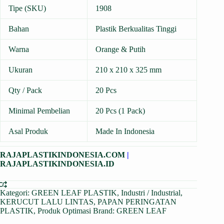
Tipe (SKU)
1908
Bahan
Plastik Berkualitas Tinggi
Warna
Orange & Putih
Ukuran
210 x 210 x 325 mm
Qty / Pack
20 Pcs
Minimal Pembelian
20 Pcs (1 Pack)
Asal Produk
Made In Indonesia
RAJAPLASTIKINDONESIA.COM
|
RAJAPLASTIKINDONESIA.ID
Kategori:
GREEN LEAF PLASTIK
,
Industri / Industrial
,
KERUCUT LALU LINTAS
,
PAPAN PERINGATAN
PLASTIK
,
Produk Optimasi
Brand:
GREEN LEAF