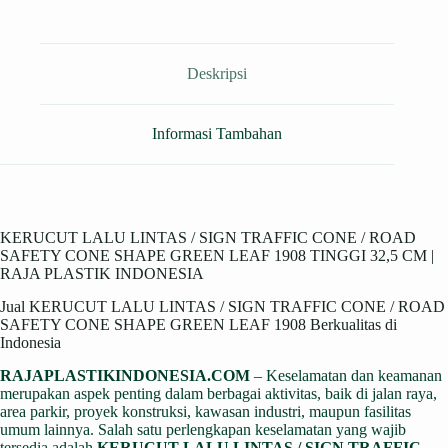
Deskripsi
Informasi Tambahan
KERUCUT LALU LINTAS / SIGN TRAFFIC CONE / ROAD
SAFETY CONE SHAPE GREEN LEAF 1908 TINGGI 32,5 CM |
RAJA PLASTIK INDONESIA
Jual KERUCUT LALU LINTAS / SIGN TRAFFIC CONE / ROAD
SAFETY CONE SHAPE GREEN LEAF 1908 Berkualitas di
Indonesia
RAJAPLASTIKINDONESIA.COM
– Keselamatan dan keamanan
merupakan aspek penting dalam berbagai aktivitas, baik di jalan raya,
area parkir, proyek konstruksi, kawasan industri, maupun fasilitas
umum lainnya. Salah satu perlengkapan keselamatan yang wajib
tersedia adalah
KERUCUT LALU LINTAS / SIGN TRAFFIC